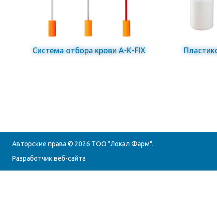
Система отбора крови А-К-FIX
Пластик
Авторские права © 2026
ТОО "Локал Фарм"
.
Разработчик веб-сайта