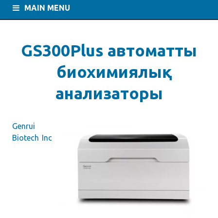
MAIN MENU
GS300Plus автоматты
биохимиялық
анализаторы
Genrui
Biotech Inc