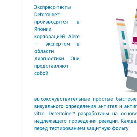
Экспресс-тесты
Determine™
производятся в
Японии
корпорацией Alere
— экспертом в
области
диагностики. Они
представляют
собой
высокочувствительные простые быстры
визуального определения антител и антиг
vitro. Determine™ разработаны на осно
надлежащего проведения реакции. Кажда
перед тестированием защитную фольгу.