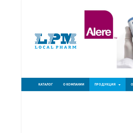
ТОО "Ло
КАТАЛОГ
О КОМПАНИИ
ПРОДУКЦИЯ
О