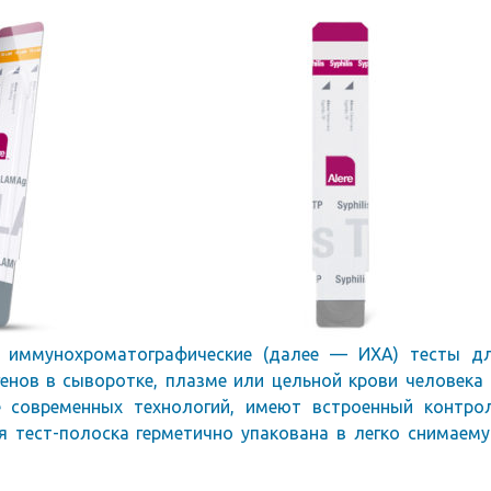
е иммунохроматографические (далее — ИХА) тесты д
енов в сыворотке, плазме или цельной крови человека 
ве современных технологий, имеют встроенный контро
я тест-полоска герметично упакована в легко снимаем