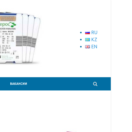
RU
KZ
EN
ВАКАНСИИ