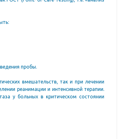
ыть:
ведения пробы.
гических вмешательств, так и при лечении
елении реанимации и интенсивной терапии.
таза у больных в критическом состоянии