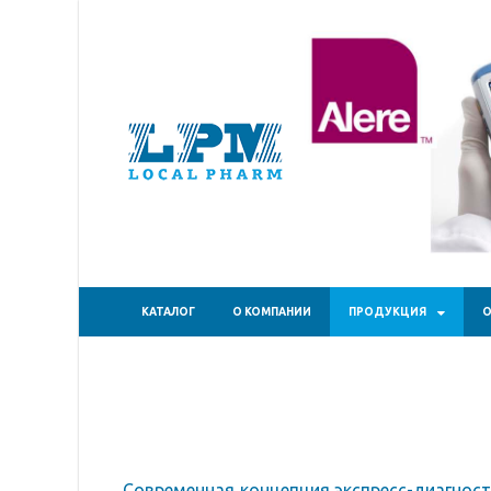
ТОО "Ло
КАТАЛОГ
О КОМПАНИИ
ПРОДУКЦИЯ
О
Современная концепция экспресс-диагностик