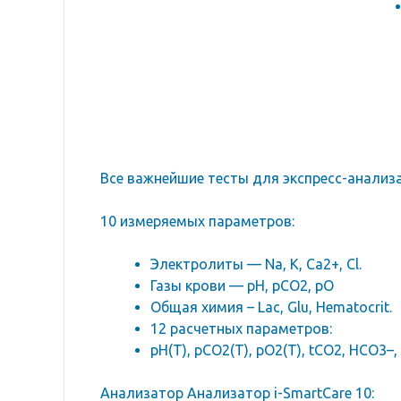
Все важнейшие тесты для экспресс-анализа
10 измеряемых параметров:
Электролиты — Na, K, Ca2+, Cl.
Газы крови — pH, pCO2, pO
Общая химия – Lac, Glu, Hematocrit.
12 расчетных параметров:
pH(T), pCO2(T), pO2(T), tCO2, HCO3–, H
Анализатор Анализатор i-SmartCare 10: