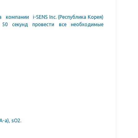
компании i-SENS Inc. (Республика Корея)
 50 секунд провести все необходимые
A-a), sO2.