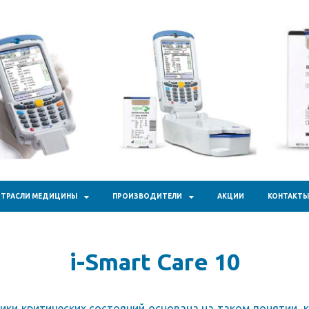
кал Фарм"
ТРАСЛИ МЕДИЦИНЫ
ПРОИЗВОДИТЕЛИ
АКЦИИ
КОНТАКТЫ
i-Smart Care 10
и критических состояний основана на таком понятии, как P