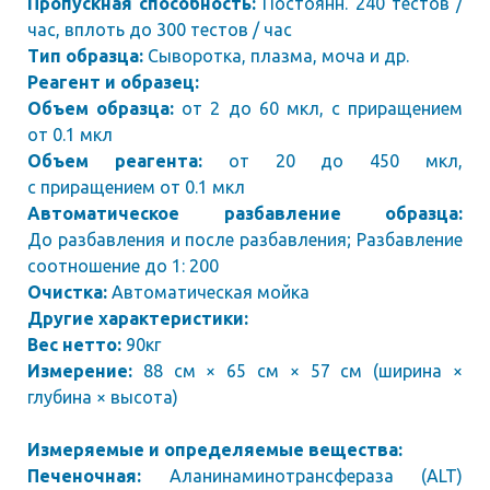
Пропускная способность:
Постоянн. 240 тестов /
час, вплоть до 300 тестов / час
Тип образца:
Сыворотка, плазма, моча и др.
Реагент и образец:
Объем образца:
от 2 до 60 мкл, с приращением
от 0.1 мкл
Объем реагента:
от 20 до 450 мкл,
с приращением от 0.1 мкл
Автоматическое разбавление образца:
До разбавления и после разбавления; Разбавление
соотношение до 1: 200
Очистка:
Автоматическая мойка
Другие характеристики:
Вес нетто:
90кг
Измерение:
88 см × 65 см × 57 см (ширина ×
глубина × высота)
Измеряемые и определяемые вещества:
Печеночная:
Аланинаминотрансфераза (ALT)